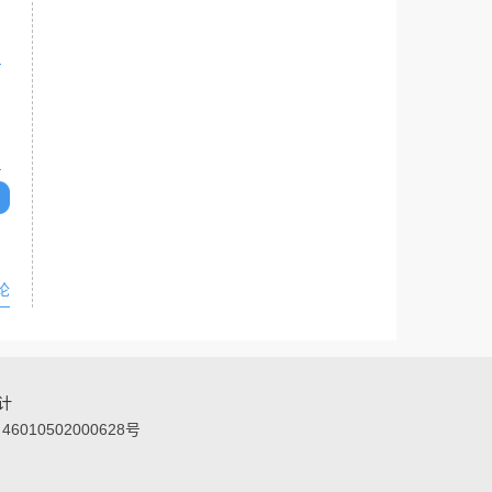
论
统计
6010502000628号