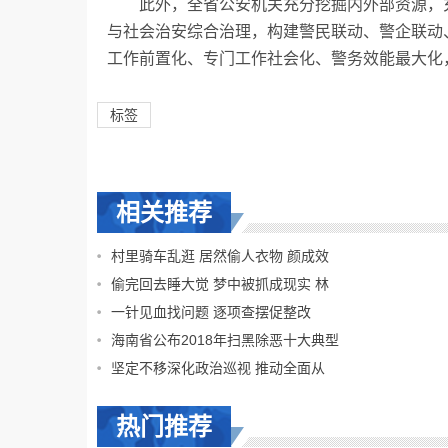
此外，全省公安机关充分挖掘内外部资源，充
与社会治安综合治理，构建警民联动、警企联动
工作前置化、专门工作社会化、警务效能最大化
标签
相关推荐
村里骑车乱逛 居然偷人衣物 颜成效
偷完回去睡大觉 梦中被抓成现实 林
一针见血找问题 逐项查摆促整改
海南省公布2018年扫黑除恶十大典型
坚定不移深化政治巡视 推动全面从
热门推荐