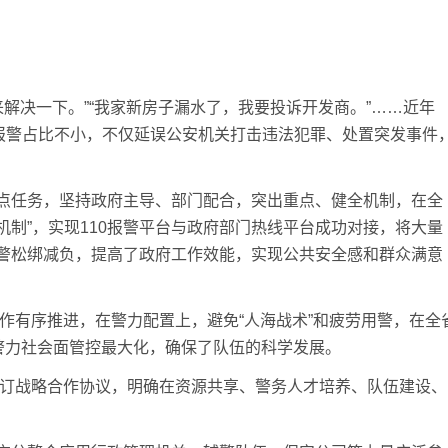
解决一下。”“我家新房子漏水了，我要投诉开发商。”……近年
类报警占比不小，不仅延误公安机关打击违法犯罪、处置突发事件
任务，坚持政府主导、部门配合，突出重点、健全机制，在全
机制”，实现110报警平台与政府部门热线平台成功对接，将大量
警松绑减负，提高了政府工作效能，实现公共安全感和群众满意
作有序推进，在警力配置上，避免“人海战术”和疲劳用警，在全
警力社会面管控最大化，确保了队伍的科学发展。
订战略合作协议，明确在资源共享、警务人才培养、队伍建设、