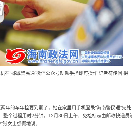
“椰城警民通”微信公众号动动手指即可操作 记者符传问 摄
买两年的车年检要到期了，她在家里用手机登录“海南警民通”先处
整个过程用时2分钟，12月30日上午，免检标志由邮政快递员
!”张女士感慨地说。