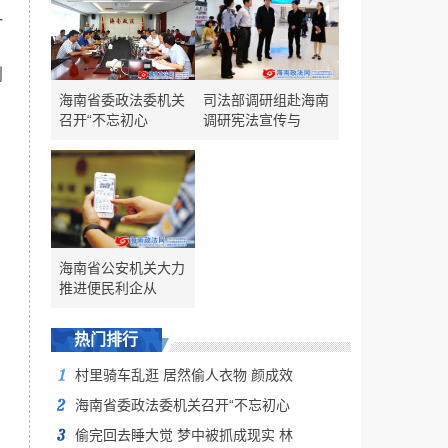
一
创
海南省委政法委机关
司法部调研组赴海南
召开“不忘初心
调研宪法宣传与
海南省公安机关大力
推进便民利企从
热门排行
村里骑车乱逛 居然偷人衣物 颜成效
海南省委政法委机关召开“不忘初心
偷完回去睡大觉 梦中被抓成现实 林