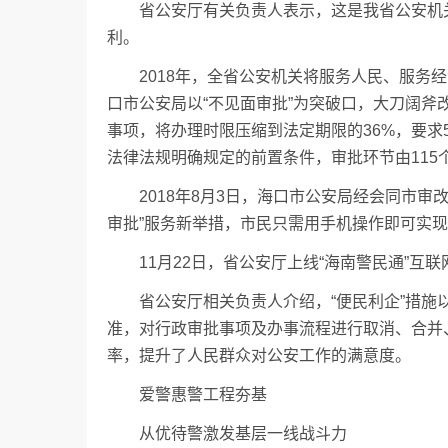
省公安厅有关负责人表示，这是我省公安机关践
利。
2018年，全省公安机关将服务人民、服务经
口市公安局以“不见面审批”为突破口，大刀阔斧
事项，将办理时限压缩到法定期限的36%，要求5
法律法规明确规定的前置条件，审批环节由115个
2018年8月3日，海口市公安局经会同市审改
审批”服务新举措，市民只需用手机操作即可实
11月22日，省公安厅上线“海南警民通”互联
省公安厅相关负责人介绍，“便民利企”措施以
准，对行政审批事项及办事流程进行取消、合并
率，提升了人民群众对公安工作的满意度。
爱警惠警工程夯基
从优待警激发基层一线战斗力