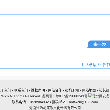
0
0
人参与,
条评
于我们 - 联系我们 - 版权声明 - 网站合作 - 投稿须知 - 网站地图 - 站长
W.cn All Rights Reserved.
备案号：琼ICP备19000249号
琼公网安备 4
联系电话：18289849323 投稿邮箱：hnffwcn@163.com
海南法治与廉政文化传播有限公司