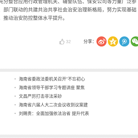
分整合应用行政管理机关、辅警队伍、保安公司等力量广泛参
、部门联动的共建共治共享社会治安治理新格局，努力实现基础
，推动治安防控整体水平提升。
分享：
32
海南省委政法委机关召开“不忘初心
海南省领导干部学习专题讲座 聚焦
文昌严厉打击非法采砂
海南省六届人大二次会议收到议案建
刘赐贵：全面加强依法治省 提升代表