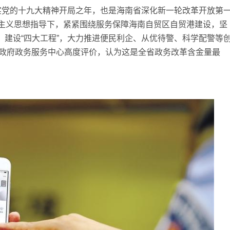
实党的十九大精神开局之年，也是海南省深化新一轮改革开放第
主义思想指导下，紧紧围绕服务保障海南自贸区自贸港建设，坚
径”，建设“四大工程”，大力推进便民利企、从优待警、科学配警等
省政府政务服务中心高度评价，认为这是全省政务改革含金量最