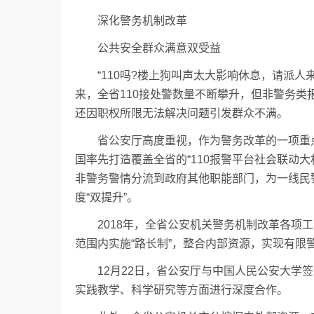
深化警务机制改革
公共安全群众满意双受益
“110吗?楼上狗叫声太大影响休息，请派人来
来，全省110接处警数量不断攀升，但非警务
还因职权所限无法解决问题引发群众不满。
省公安厅高度重视，作为警务改革的一项重点
国率先打造覆盖全省的“110报警平台社会联动大
非警务警情分流到政府其他职能部门，为一线民
度“双提升”。
2018年，全省公安机关警务机制改革各项工
范围内实施“路长制”，整合内部资源，实现有限
12月22日，省公安厅与中国人民公安大学签
实践教学、科学研究等方面进行深度合作。