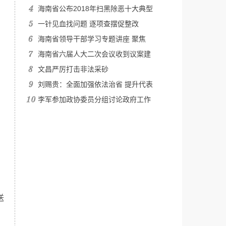
海南省公布2018年扫黑除恶十大典型
一针见血找问题 逐项查摆促整改
海南省领导干部学习专题讲座 聚焦
海南省六届人大二次会议收到议案建
文昌严厉打击非法采砂
刘赐贵：全面加强依法治省 提升代表
李军参加政协委员分组讨论政府工作
送