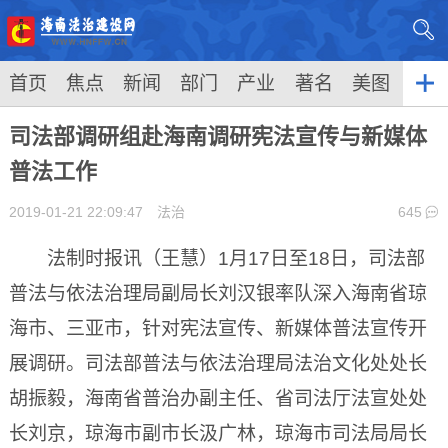
首页
焦点
新闻
部门
产业
著名
美图
司法部调研组赴海南调研宪法宣传与新媒体
普法工作
2019-01-21 22:09:47
法治
645
法制时报讯（王慧）1月17日至18日，司法部
普法与依法治理局副局长刘汉银率队深入海南省琼
海市、三亚市，针对宪法宣传、新媒体普法宣传开
展调研。司法部普法与依法治理局法治文化处处长
胡振毅，海南省普治办副主任、省司法厅法宣处处
长刘京，琼海市副市长汲广林，琼海市司法局局长