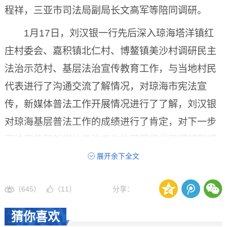
程祥，三亚市司法局副局长文高军等陪同调研。
1月17日，刘汉银一行先后深入琼海塔洋镇红
庄村委会、嘉积镇北仁村、博鳌镇美沙村调研民主
法治示范村、基层法治宣传教育工作，与当地村民
代表进行了沟通交流了解情况，对琼海市宪法宣
传，新媒体普法工作开展情况进行了了解，刘汉银
对琼海基层普法工作的成绩进行了肯定，对下一步
宪法宣传和新媒体普法工作的开展提出了期望和期
待。
展开余下全文
（645）
（
11
）
分享：
猜你喜欢